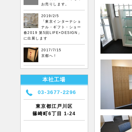
お売りします。
2019/2/5
「東京インターナショ
ナル・ギフト・ショー
春2019 第5回LIFE×DESIGN」
に出展します
2017/7/15
京都へ！
本社工場
03-3677-2296
東京都江戸川区
篠崎町6丁目 1-24